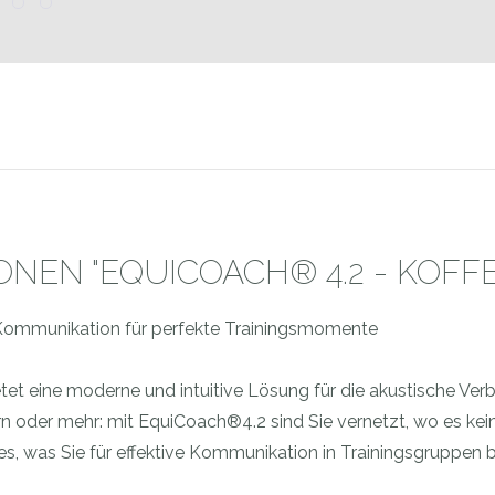
EN "EQUICOACH® 4.2 - KOFFER
Kommunikation für perfekte Trainingsmomente
t eine moderne und intuitive Lösung für die akustische Verb
rn oder mehr: mit EquiCoach®4.2 sind Sie vernetzt, wo es kei
es, was Sie für effektive Kommunikation in Trainingsgruppen 