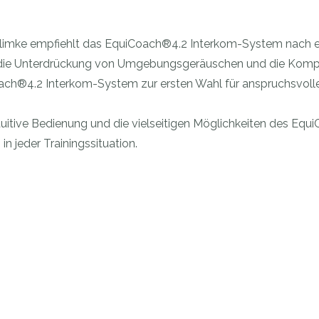
Klimke empfiehlt das EquiCoach®4.2 Interkom-System nach erf
, die Unterdrückung von Umgebungsgeräuschen und die Kompa
h®4.2 Interkom-System zur ersten Wahl für anspruchsvolle R
uitive Bedienung und die vielseitigen Möglichkeiten des Equi
n jeder Trainingssituation.