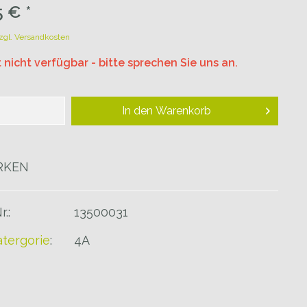
 € *
zgl. Versandkosten
 nicht verfügbar - bitte sprechen Sie uns an.
In den
Warenkorb
RKEN
r.:
13500031
tergorie
:
4A