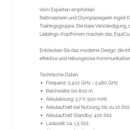
Vom Experten empfohlen
Reitmeisterin und Olympiasiegerin Ingrid 
Trainingsgruppe. Die klare Verständigung
Lieblings-Kopfhörern machen das EquiCoac
Entdecken Sie das moderne Design, die int
effektive und reibungslose Kommunikation i
Technische Daten:
Frequenz: 2,402 GHz - 2,480 GHz
Reichweite: bis 800 m
Akkuleistung: 3,7 V; 500 mAh
Akkulaufzeit bei Nutzung: bis zu 10 Std.
Akkulaufzeit Standby: 400 Std.
Ladezeit: ca. 1,5 Std.