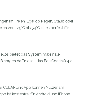
ungen im Freien. Egal ob Regen, Staub oder
ch von -29°C bis 54°C ist es perfekt für
abellos bietet das System maximale
B sorgen dafür, dass das EquiCoach® 4.2
 der CLEARLink App können Nutzer am
App ist kostenfrei für Android und iPhone