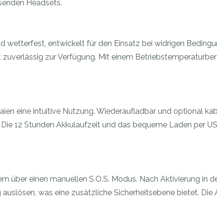
ssenden Headsets.
 wetterfest, entwickelt für den Einsatz bei widrigen Beding
zuverlässig zur Verfügung. Mit einem Betriebstemperaturberei
ien eine intuitive Nutzung. Wiederaufladbar und optional k
. Die 12 Stunden Akkulaufzeit und das bequeme Laden per US
m über einen manuellen S.O.S. Modus. Nach Aktivierung in
 auslösen, was eine zusätzliche Sicherheitsebene bietet. Die 