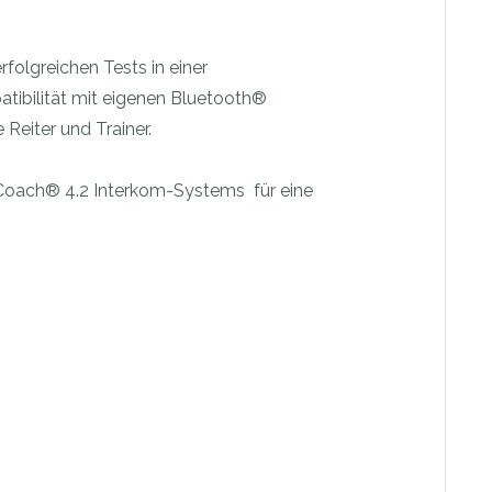
olgreichen Tests in einer
tibilität mit eigenen Bluetooth®
eiter und Trainer.
Coach® 4.2 Interkom-Systems  für eine