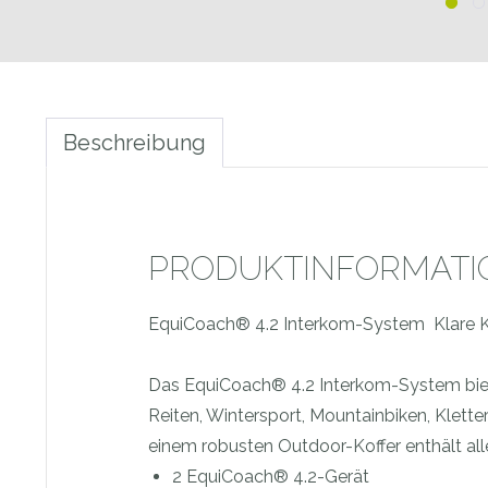
Beschreibung
PRODUKTINFORMATION
EquiCoach® 4.2 Interkom-System  Klare 
Das EquiCoach® 4.2 Interkom-System biete
Reiten, Wintersport, Mountainbiken, Klette
einem robusten Outdoor-Koffer enthält all
2 EquiCoach® 4.2-Gerät