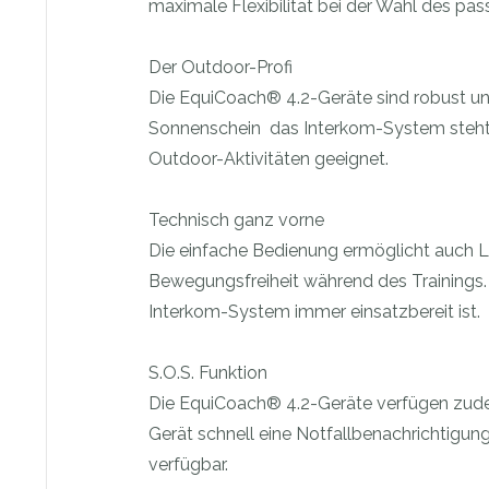
maximale Flexibilität bei der Wahl des pa
Der Outdoor-Profi
Die EquiCoach® 4.2-Geräte sind robust und
Sonnenschein  das Interkom-System steht 
Outdoor-Aktivitäten geeignet.
Technisch ganz vorne
Die einfache Bedienung ermöglicht auch La
Bewegungsfreiheit während des Trainings
Interkom-System immer einsatzbereit ist.
S.O.S. Funktion
Die EquiCoach® 4.2-Geräte verfügen zude
Gerät schnell eine Notfallbenachrichtigung
verfügbar.