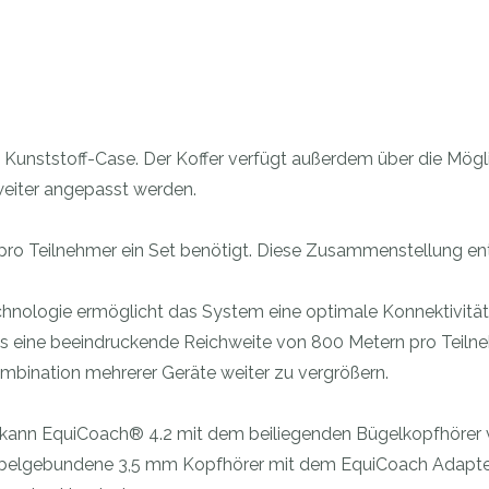
en Kunststoff-Case. Der Koffer verfügt außerdem über die Mögli
weiter angepasst werden.
pro Teilnehmer ein Set benötigt. Diese Zusammenstellung ent
nologie ermöglicht das System eine optimale Konnektivität 
 es eine beeindruckende Reichweite von 800 Metern pro Teiln
ombination mehrerer Geräte weiter zu vergrößern.
 kann EquiCoach® 4.2 mit dem beiliegenden Bügelkopfhörer v
 kabelgebundene 3,5 mm Kopfhörer mit dem EquiCoach Adapte