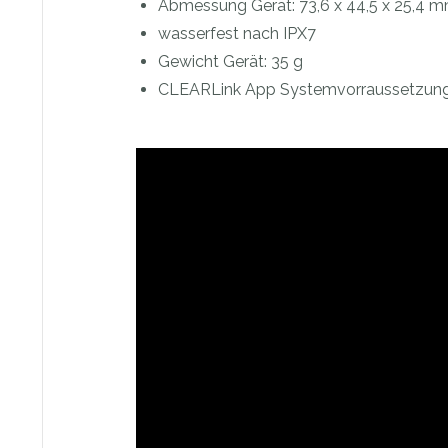
Abmessung Gerät: 73,6 x 44,5 x 25,4 
wasserfest nach IPX7
Gewicht Gerät: 35 g
CLEARLink App Systemvorraussetzung: A