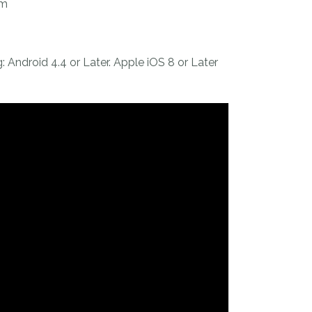
mm
ndroid 4.4 or Later. Apple iOS 8 or Later