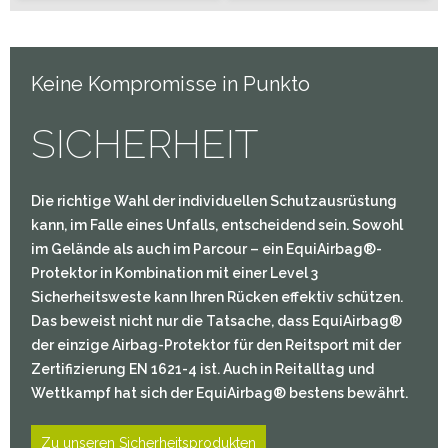
Keine Kompromisse in Punkto
SICHERHEIT
Die richtige Wahl der individuellen Schutzausrüstung
kann, im Falle eines Unfalls, entscheidend sein. Sowohl
im Gelände als auch im Parcour – ein EquiAirbag®-
Protektor in Kombination mit einer Level 3
Sicherheitsweste kann Ihren Rücken effektiv schützen.
Das beweist nicht nur die Tatsache, dass EquiAirbag®
der einzige Airbag-Protektor für den Reitsport mit der
Zertifizierung EN 1621-4 ist. Auch in Reitalltag und
Wettkampf hat sich der EquiAirbag® bestens bewährt.
Zu unseren Sicherheitsprodukten