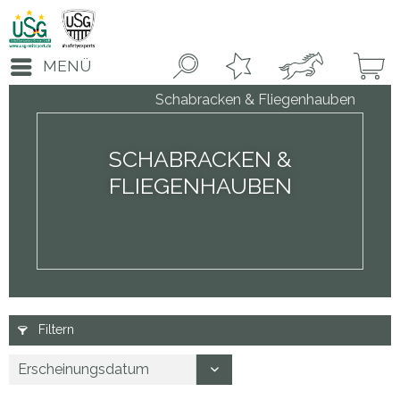
MENÜ
Schabracken & Fliegenhauben
SCHABRACKEN &
FLIEGENHAUBEN
Filtern