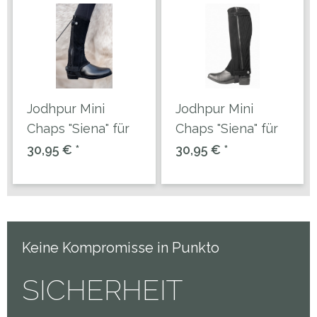
Jodhpur Mini
Jodhpur Mini
Chaps "Siena" für
Chaps "Siena" für
Kinder
Erwachsene
30,95 € *
30,95 € *
Keine Kompromisse in Punkto
SICHERHEIT