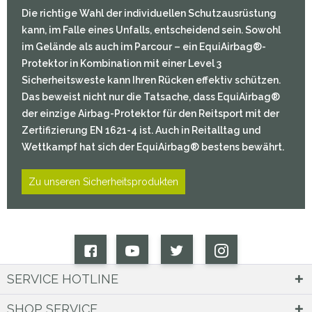
Die richtige Wahl der individuellen Schutzausrüstung
kann, im Falle eines Unfalls, entscheidend sein. Sowohl
im Gelände als auch im Parcour – ein EquiAirbag®-
Protektor in Kombination mit einer Level 3
Sicherheitsweste kann Ihren Rücken effektiv schützen.
Das beweist nicht nur die Tatsache, dass EquiAirbag®
der einzige Airbag-Protektor für den Reitsport mit der
Zertifizierung EN 1621-4 ist. Auch in Reitalltag und
Wettkampf hat sich der EquiAirbag® bestens bewährt.
Zu unseren Sicherheitsprodukten
SERVICE HOTLINE
SHOP SERVICE