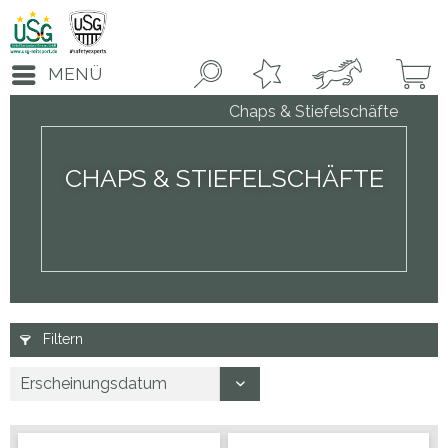
MENÜ
Chaps & Stiefelschäfte
CHAPS & STIEFELSCHÄFTE
Filtern