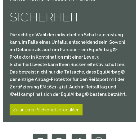
SICHERHEIT
Die richtige Wahl der individuellen Schutzausrüstung
kann, im Falle eines Unfalls, entscheidend sein. Sowohl
im Gelände als auch im Parcour – ein EquiAirbag®-
Protektor in Kombination mit einer Level 3
Sicherheitsweste kann Ihren Rücken effektiv schützen.
Das beweist nicht nur die Tatsache, dass EquiAirbag®
der einzige Airbag-Protektor für den Reitsport mit der
Zertifizierung EN 1621-4 ist. Auch in Reitalltag und
Wettkampf hat sich der EquiAirbag® bestens bewährt.
Zu unseren Sicherheitsprodukten