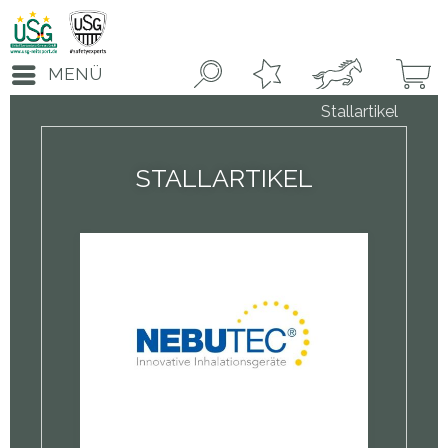
MENÜ
Stallartikel
STALLARTIKEL