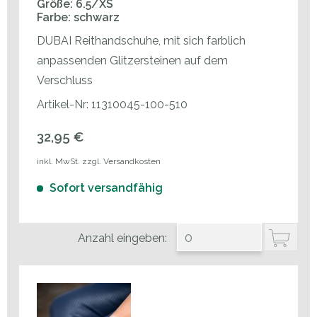
Größe: 6.5/XS
Farbe: schwarz
DUBAI Reithandschuhe, mit sich farblich
anpassenden Glitzersteinen auf dem
Verschluss
Artikel-Nr: 11310045-100-510
32,95 €
inkl. MwSt. zzgl. Versandkosten
Sofort versandfähig
Anzahl eingeben: