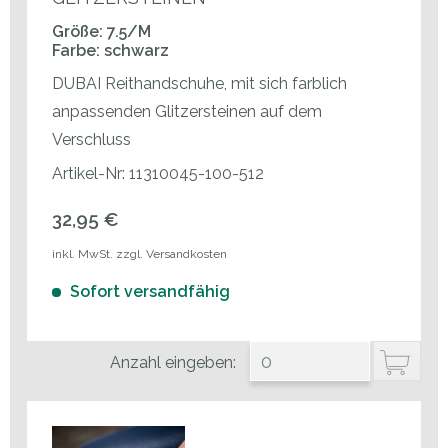
Größe: 7.5/M
Farbe: schwarz
DUBAI Reithandschuhe, mit sich farblich
anpassenden Glitzersteinen auf dem
Verschluss
Artikel-Nr: 11310045-100-512
32,95 €
inkl. MwSt. zzgl. Versandkosten
Sofort versandfähig
Anzahl eingeben: