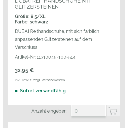
DUBAI REITHANDSCHUHE MIT
GLITZERSTEINEN
Größe: 8.5/XL
Farbe: schwarz
DUBAI Reithandschuhe, mit sich farblich
anpassenden Glitzersteinen auf dem
Verschluss
Artikel-Nr: 11310045-100-514
32,95 €
inkl. MwSt. zzgl. Versandkosten
Sofort versandfähig
Anzahl eingeben: