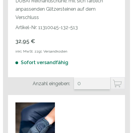
DUBAI Reithandschuhe, mit sich farblich
anpassenden Glitzersteinen auf dem
Verschluss
Artikel-Nr: 11310045-132-513
32,95 €
inkl. MwSt. zzgl. Versandkosten
Sofort versandfähig
Anzahl eingeben: