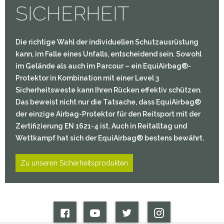
SICHERHEIT
Die richtige Wahl der individuellen Schutzausrüstung
kann, im Falle eines Unfalls, entscheidend sein. Sowohl
im Gelände als auch im Parcour – ein EquiAirbag®-
Protektor in Kombination mit einer Level 3
Sicherheitsweste kann Ihren Rücken effektiv schützen.
Das beweist nicht nur die Tatsache, dass EquiAirbag®
der einzige Airbag-Protektor für den Reitsport mit der
Zertifizierung EN 1621-4 ist. Auch in Reitalltag und
Wettkampf hat sich der EquiAirbag® bestens bewährt.
Zu unseren Sicherheitsprodukten