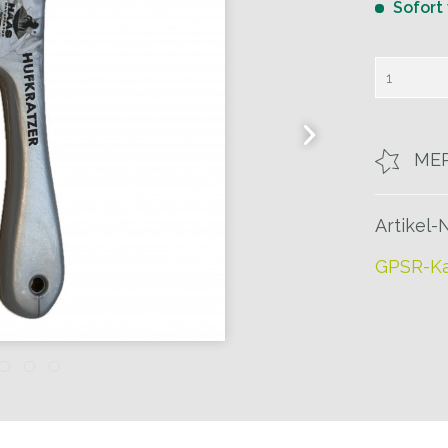
Sofort
ME
Artikel-N
GPSR-Ka