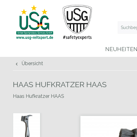
NEUHEITE
Übersicht
HAAS HUFKRATZER HAAS
Haas Hufkratzer HAAS