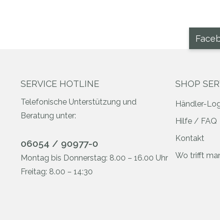
Face
SERVICE HOTLINE
SHOP SER
Telefonische Unterstützung und
Händler-Log
Beratung unter:
Hilfe / FAQ
Kontakt
06054 / 90977-0
Wo trifft m
Montag bis Donnerstag: 8.00 – 16.00 Uhr
Freitag: 8.00 – 14:30