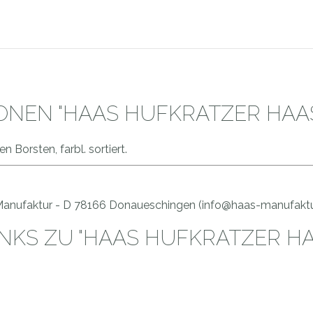
NEN "HAAS HUFKRATZER HAA
 Borsten, farbl. sortiert.
 Manufaktur - D 78166 Donaueschingen (info@haas-manufaktu
NKS ZU "HAAS HUFKRATZER HA