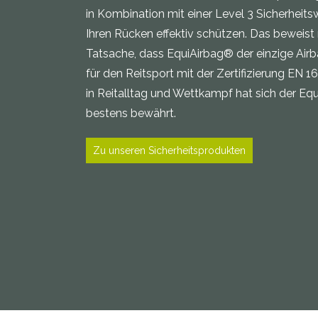
in Kombination mit einer Level 3 Sicherheit
Ihren Rücken effektiv schützen. Das beweist 
Tatsache, dass EquiAirbag® der einzige Air
für den Reitsport mit der Zertifizierung EN 16
in Reitalltag und Wettkampf hat sich der Eq
bestens bewährt.
Zu unseren Sicherheitsprodukten