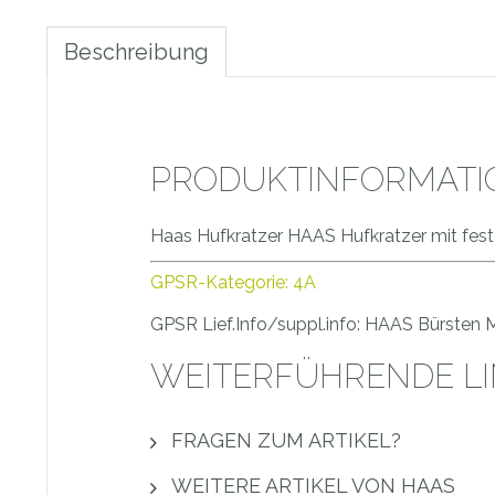
Beschreibung
PRODUKTINFORMATIO
Haas Hufkratzer HAAS Hufkratzer mit festen
GPSR-Kategorie: 4A
GPSR Lief.Info/suppl.info: HAAS Bürsten
WEITERFÜHRENDE LI
FRAGEN ZUM ARTIKEL?
WEITERE ARTIKEL VON HAAS