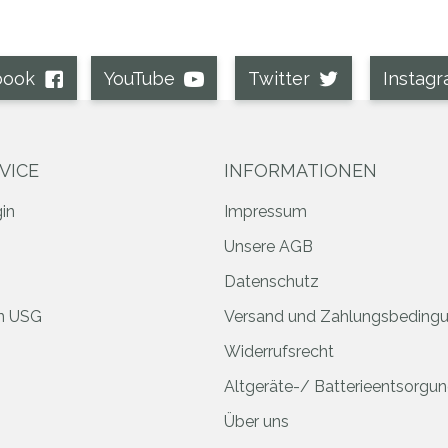
book
YouTube
Twitter
Instag
VICE
INFORMATIONEN
in
Impressum
Unsere AGB
Datenschutz
an USG
Versand und Zahlungsbeding
Widerrufsrecht
Altgeräte-/ Batterieentsorgu
Über uns