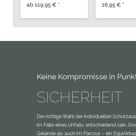
ab 119,95 € *
16,95 € *
Keine Kompromisse in Punk
SICHERHEIT
Die richtige Wahl der individuellen Schutzau
im Falle eines Unfalls, entscheidend sein. S
Gelände als auch im Parcour – ein EquiAirb