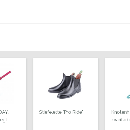
DAY,
Stiefelette "Pro Ride"
Knotenha
legt
zweifarbi