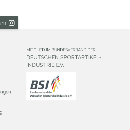
ram
MITGLIED IM BUNDESVERBAND DER
DEUTSCHEN SPORTARTIKEL-
INDUSTRIE E.V.
ungen
ng